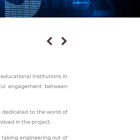
ducational institutions in
ngful engagement between
 dedicated to the world of
lved in the project.
 taking engineering out of