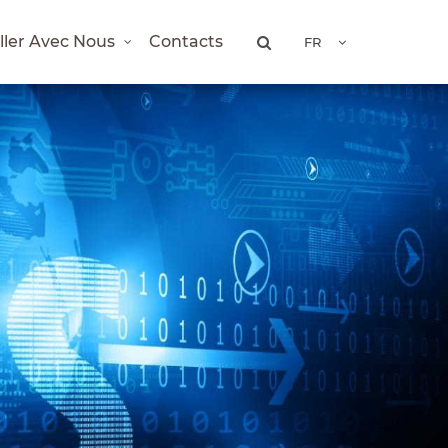
iller Avec Nous
Contacts
FR