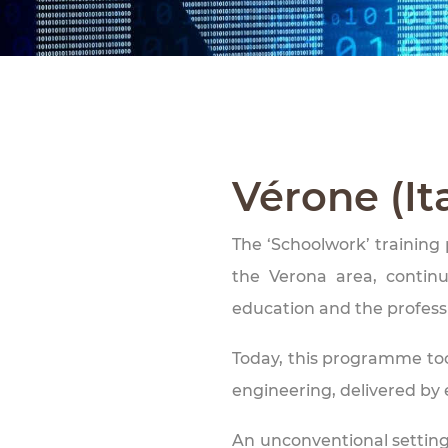
Vérone (Ita
The ‘Schoolwork’ training
the Verona area, contin
education and the profess
Today, this programme too
engineering, delivered by 
An unconventional setting